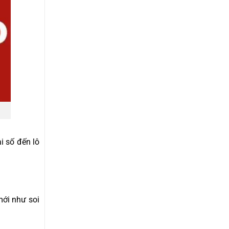
i số đến lô
mới như soi