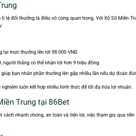
Trung
 tỉ lệ đổi thưởng là điều vô cùng quan trọng. Với Xổ Số Miền Tr
y:
 lại mức thưởng lên tới 98.000 VNĐ.
 người thắng có thể nhận tới hơn 9 triệu đồng.
thể giúp bạn nhân phần thưởng lên gấp nhiều lần nếu dự đoán đú
h nghiệm luôn kết hợp nhiều hình thức để tối đa hóa lợi nhuận.
iền Trung tại 86Bet
cách nhanh chóng, an toàn và tiện lợi, việc tham gia qua nền