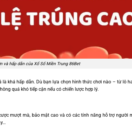
lớn và hấp dẫn của Xổ Số Miền Trung 86Bet
 là khá hấp dẫn. Dù bạn lựa chọn hình thức chơi nào – từ lô ha
hông quá khó tiếp cận nếu có chiến lược hợp lý.
cược mượt mà, bảo mật cao và có các tính năng hỗ trợ người 
ày…