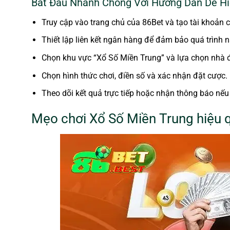
Bắt Đầu Nhanh Chóng Với Hướng Dẫn Dễ H
Truy cập vào trang chủ của 86Bet và tạo tài khoản 
Thiết lập liên kết ngân hàng để đảm bảo quá trình nạ
Chọn khu vực “Xổ Số Miền Trung” và lựa chọn nhà đ
Chọn hình thức chơi, điền số và xác nhận đặt cược.
Theo dõi kết quả trực tiếp hoặc nhận thông báo nếu
Mẹo chơi Xổ Số Miền Trung hiệu 