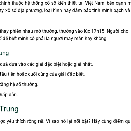
chính thuộc hệ thống xổ số kiến thiết tại Việt Nam, bên cạnh 
ty xổ số địa phương, loại hình này đảm bảo tính minh bạch v
 thay phiên nhau mở thưởng, thường vào lúc 17h15. Người chơi 
ố để biết mình có phải là người may mắn hay không.
rung
 quả dựa vào các giải đặc biệt hoặc giải nhất.
đầu tiên hoặc cuối cùng của giải đặc biệt.
 tăng hệ số thưởng.
 hấp dẫn.
 Trung
c yêu thích rộng rãi. Vì sao nó lại nổi bật? Hãy cùng điểm qu