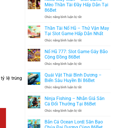
Chược
Thời
Mèo Thần Tài Đầy Hấp Dẫn Tại
–
Cổ
86Bet
Slot
Đại
Chức năng bình luận bị tắt
ở
Game
Cùng
Neko
Trí
86Bet
May
Tuệ
Thần Tài Nổ Hũ – Thử Vận May
Mắn
Cuốn
Tại Slot Game Hấp Dẫn Nhất
–
Hút
Chức năng bình luận bị tắt
ở
Slot
Tại
Thần
Game
86Bet
Tài
Nổ Hũ 777: Slot Game Gây Bão
Mèo
Nổ
Thần
Cộng Đồng 86Bet
Hũ
Tài
Chức năng bình luận bị tắt
ở
–
Đầy
Nổ
Thử
Hấp
Hũ
Quái Vật Thái Bình Dương –
Vận
Dẫn
tỷ lệ trúng
777:
May
Biển Sâu Huyền Bí 86Bet
Tại
Slot
Tại
86Bet
Chức năng bình luận bị tắt
ở
Game
Slot
Quái
Gây
Game
Vật
Ninja Fishing – Nhẫn Giả Săn
Bão
Hấp
Thái
Cộng
Cá Đổi Thưởng Tại 86Bet
Dẫn
Bình
Đồng
Nhất
Chức năng bình luận bị tắt
ở
Dương
86Bet
Ninja
–
Fishing
Bắn Cá Ocean Lord| Săn Bạo
Biển
–
Sâu
Chúa Đại Dương Cùng 86Bet