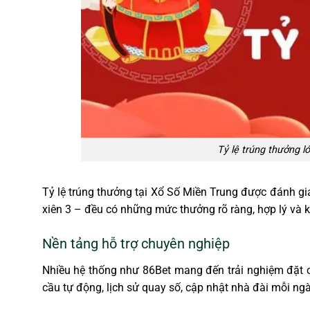
Tỷ lệ trúng thưởng 
Tỷ lệ trúng thưởng tại Xổ Số Miền Trung được đánh giá
xiên 3 – đều có những mức thưởng rõ ràng, hợp lý và k
Nền tảng hỗ trợ chuyên nghiệp
Nhiều hệ thống như 86Bet mang đến trải nghiệm đặt 
cầu tự động, lịch sử quay số, cập nhật nhà đài mỗi ng